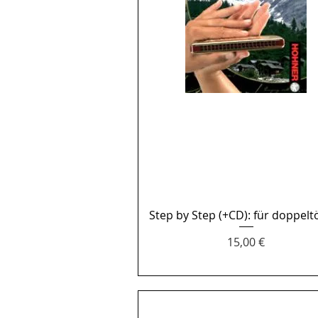
Step by Step (+CD): für doppelt
Aperçu rapide
Prix
15,00 €