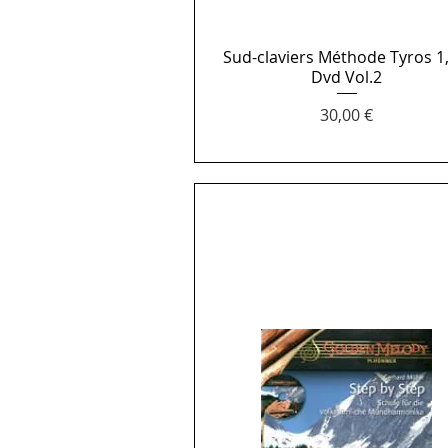
Sud-claviers Méthode Tyros 1,
Aperçu rapide
Dvd Vol.2
Prix
30,00 €