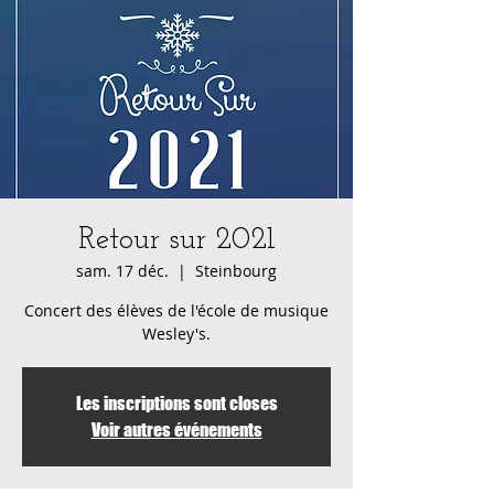
Retour sur 2021
sam. 17 déc.
  |  
Steinbourg
Concert des élèves de l'école de musique
Wesley's.
Les inscriptions sont closes
Voir autres événements