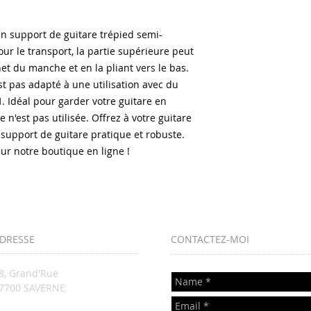
un support de guitare trépied semi-
our le transport, la partie supérieure peut
het du manche et en la pliant vers le bas.
st pas adapté à une utilisation avec du
1
. Idéal pour garder votre guitare en
e n'est pas utilisée. Offrez à votre guitare
 support de guitare pratique et robuste.
r notre boutique en ligne !
DRESSE
CONTACTEZ-MOI
8, Grand'Rue
67700 SAVERNE