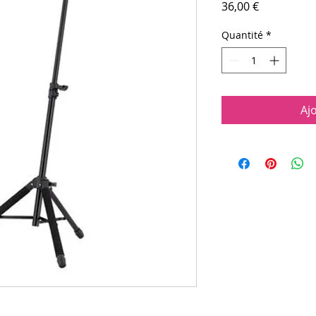
Prix
36,00 €
Quantité
*
Aj