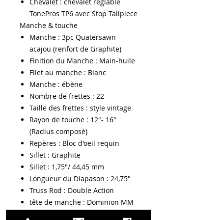
Chevalet : chevalet réglable
TonePros TP6 avec Stop Tailpiece
Manche & touche
Manche : 3pc Quatersawn
acajou (renfort de Graphite)
Finition du Manche : Main-huile
Filet au manche : Blanc
Manche : ébène
Nombre de frettes : 22
Taille des frettes : style vintage
Rayon de touche : 12"- 16"
(Radius composé)
Repères : Bloc d'oeil requin
Sillet : Graphite
Sillet : 1,75"/ 44,45 mm
Longueur du Diapason : 24,75"
Truss Rod : Double Action
tête de manche : Dominion MM
3 x 3