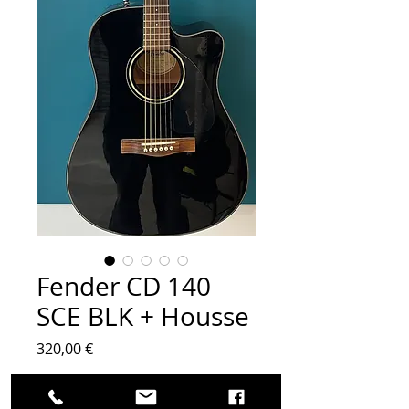
Fender CD 140
SCE BLK + Housse
Prix
320,00 €
Quantité
*