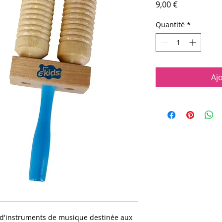
Prix
9,00 €
Quantité
*
Aj
d'instruments de musique destinée aux