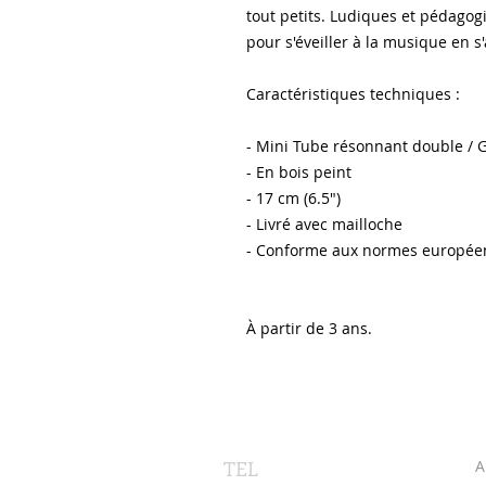
tout petits. Ludiques et pédagogi
pour s'éveiller à la musique en 
Caractéristiques techniques :
- Mini Tube résonnant double / 
- En bois peint
- 17 cm (6.5")
- Livré avec mailloche
- Conforme aux normes europée
À partir de 3 ans.
TEL
A