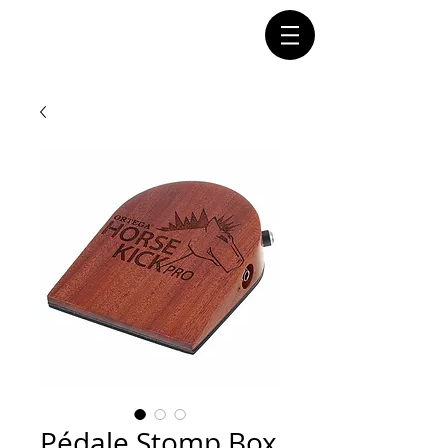
Connectez-vous
Pédale Stomp Box