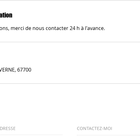
ation
ons, merci de nous contacter 24 h à l'avance.
AVERNE, 67700
DRESSE
CONTACTEZ-MOI