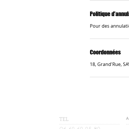
Politique d'annul
Pour des annulati
Coordonnées
18, Grand'Rue, S
TEL
A