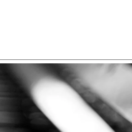
HOTOS
Formules et Prix
Carte cadeau
AVIS & FAQ
Réserver un 